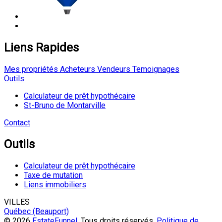
Liens Rapides
Mes propriétés
Acheteurs
Vendeurs
Temoignages
Outils
Calculateur de prêt hypothécaire
St-Bruno de Montarville
Contact
Outils
Calculateur de prêt hypothécaire
Taxe de mutation
Liens immobiliers
VILLES
Québec (Beauport)
© 2026
EstateFunnel
. Tous droits réservés.
Politique de