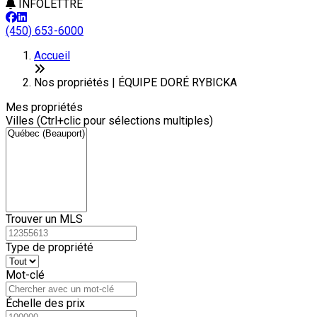
INFOLETTRE
(450) 653-6000
Leaflet
+
Accueil
−
Nos propriétés | ÉQUIPE DORÉ RYBICKA
Mes propriétés
Villes (Ctrl+clic pour sélections multiples)
Trouver un MLS
Type de propriété
Mot-clé
Échelle des prix