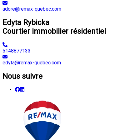
adore@remax-quebec.com
Edyta Rybicka
Courtier immobilier résidentiel
5148877133
edyta@remax-quebec.com
Nous suivre