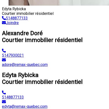
Edyta Rybicka
Courtier immobilier résidentiel
5148877133
Joindre
Alexandre Doré
Courtier immobilier résidentiel
5147930021
adore@remax-quebec.com
Edyta Rybicka
Courtier immobilier résidentiel
5148877133
edyta@remax-quebec.com