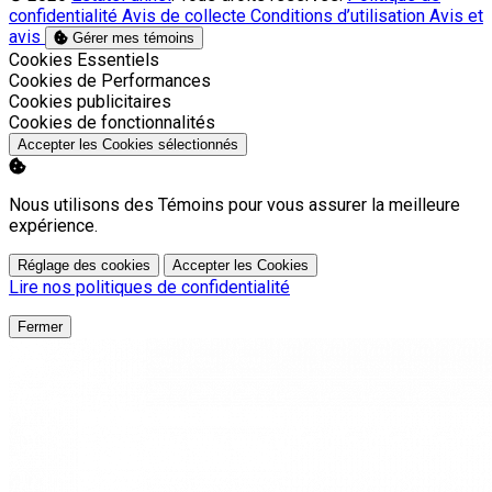
confidentialité
Avis de collecte
Conditions d’utilisation
Avis et
avis
Gérer mes témoins
Activer
Cookies Essentiels
Activer
Cookies de Performances
Activer
Cookies publicitaires
Activer
Cookies de fonctionnalités
Accepter les Cookies sélectionnés
Nous utilisons des Témoins pour vous assurer la meilleure
expérience.
Réglage des cookies
Accepter les Cookies
Lire nos politiques de confidentialité
Fermer