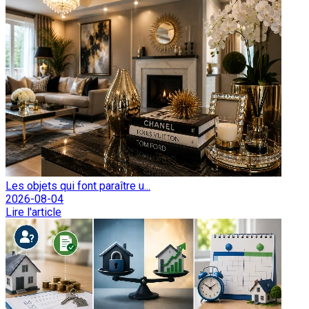
Les objets qui font paraître u...
2026-08-04
Lire l'article