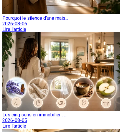
Pourquoi le silence d'une mais...
2026-08-06
Lire l'article
Les cinq sens en immobilier : ...
2026-08-05
Lire l'article