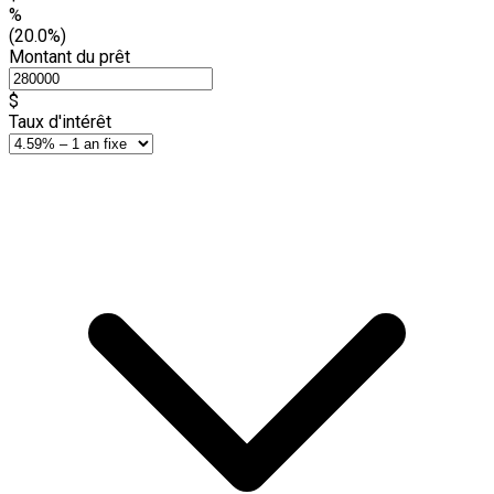
%
(20.0%)
Montant du prêt
$
Taux d'intérêt