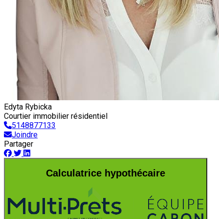
Edyta Rybicka
Courtier immobilier résidentiel
5148877133
Joindre
Partager
Calculatrice hypothécaire