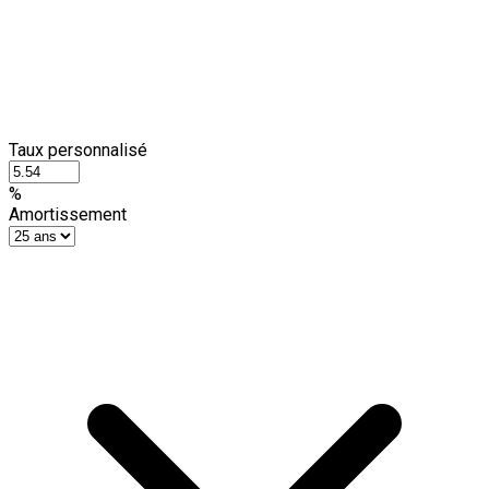
Taux personnalisé
%
Amortissement