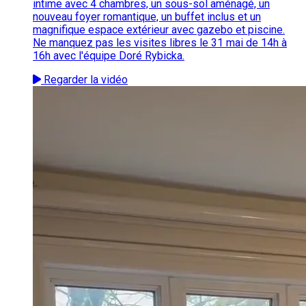
intime avec 4 chambres, un sous-sol aménagé, un
nouveau foyer romantique, un buffet inclus et un
magnifique espace extérieur avec gazebo et piscine.
Ne manquez pas les visites libres le 31 mai de 14h à
16h avec l'équipe Doré Rybicka.
Regarder la vidéo