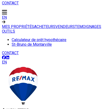
CONTACT
EN
MES PROPRIÉTÉS
ACHETEURS
VENDEURS
TEMOIGNAGES
OUTILS
Calculateur de prêt hypothécaire
St-Bruno de Montarville
CONTACT
EN