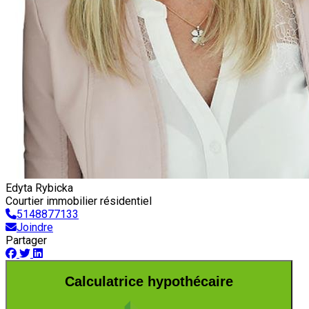
Edyta Rybicka
Courtier immobilier résidentiel
5148877133
Joindre
Partager
Calculatrice hypothécaire