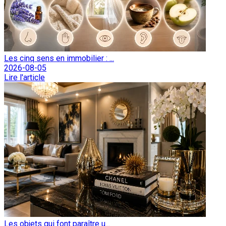
Les cinq sens en immobilier : ...
2026-08-05
Lire l'article
Les objets qui font paraître u...