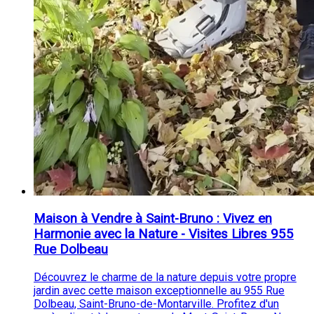
Maison à Vendre à Saint-Bruno : Vivez en
Harmonie avec la Nature - Visites Libres 955
Rue Dolbeau
Découvrez le charme de la nature depuis votre propre
jardin avec cette maison exceptionnelle au 955 Rue
Dolbeau, Saint-Bruno-de-Montarville. Profitez d'un