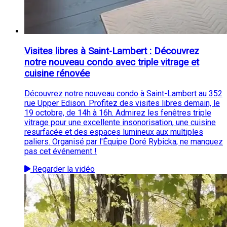
Visites libres à Saint-Lambert : Découvrez
notre nouveau condo avec triple vitrage et
cuisine rénovée
Découvrez notre nouveau condo à Saint-Lambert au 352
rue Upper Edison. Profitez des visites libres demain, le
19 octobre, de 14h à 16h. Admirez les fenêtres triple
vitrage pour une excellente insonorisation, une cuisine
resurfacée et des espaces lumineux aux multiples
paliers. Organisé par l'Équipe Doré Rybicka, ne manquez
pas cet événement !
Regarder la vidéo