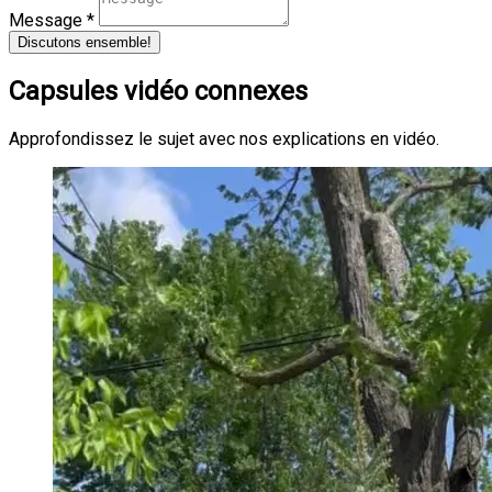
Message *
Discutons ensemble!
Capsules vidéo connexes
Approfondissez le sujet avec nos explications en vidéo.