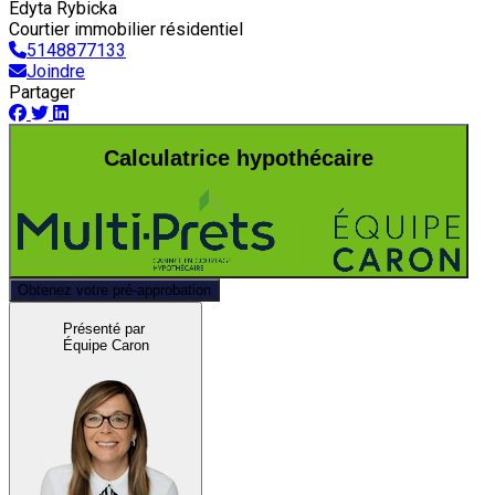
Edyta Rybicka
Courtier immobilier résidentiel
5148877133
Joindre
Partager
Calculatrice hypothécaire
Obtenez votre pré-approbation
Présenté par
Équipe Caron