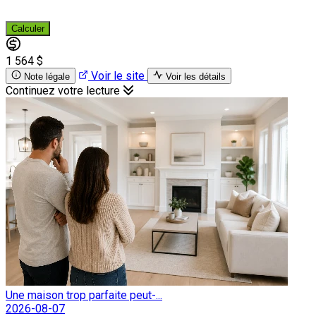
Calculer
1 564 $
Voir le site
Note légale
Voir les détails
Continuez votre lecture
Une maison trop parfaite peut-...
2026-08-07