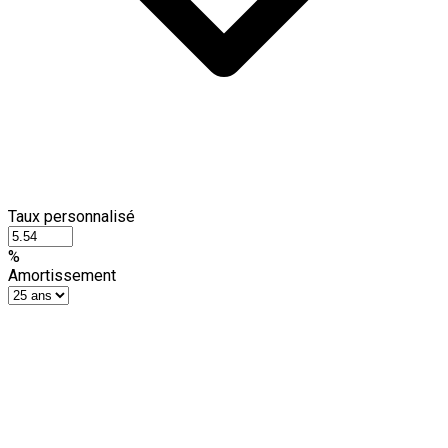
Taux personnalisé
%
Amortissement