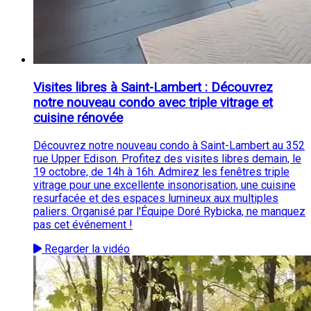
Visites libres à Saint-Lambert : Découvrez
notre nouveau condo avec triple vitrage et
cuisine rénovée
Découvrez notre nouveau condo à Saint-Lambert au 352
rue Upper Edison. Profitez des visites libres demain, le
19 octobre, de 14h à 16h. Admirez les fenêtres triple
vitrage pour une excellente insonorisation, une cuisine
resurfacée et des espaces lumineux aux multiples
paliers. Organisé par l'Équipe Doré Rybicka, ne manquez
pas cet événement !
Regarder la vidéo