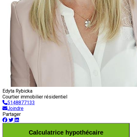
Edyta Rybicka
Courtier immobilier résidentiel
5148877133
Joindre
Partager
Calculatrice hypothécaire