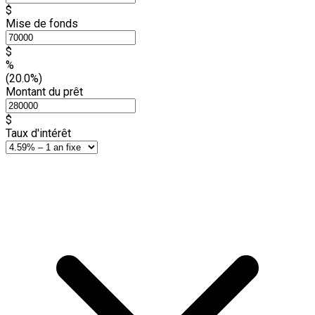
$
Mise de fonds
$
%
(20.0%)
Montant du prêt
$
Taux d'intérêt