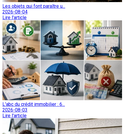
Les objets qui font paraître u...
2026-08-04
Lire l'article
L'abc du crédit immobilier : 6...
2026-08-03
Lire l'article