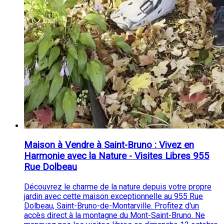
Maison à Vendre à Saint-Bruno : Vivez en
Harmonie avec la Nature - Visites Libres 955
Rue Dolbeau
Découvrez le charme de la nature depuis votre propre
jardin avec cette maison exceptionnelle au 955 Rue
Dolbeau, Saint-Bruno-de-Montarville. Profitez d'un
accès direct à la montagne du Mont-Saint-Bruno. Ne