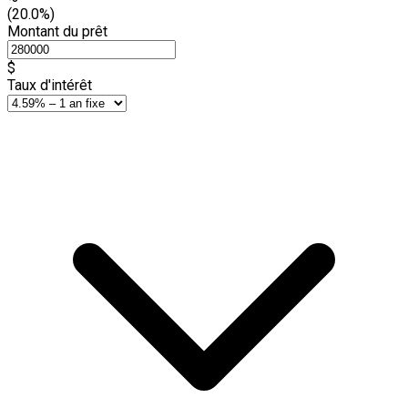
(20.0%)
Montant du prêt
$
Taux d'intérêt