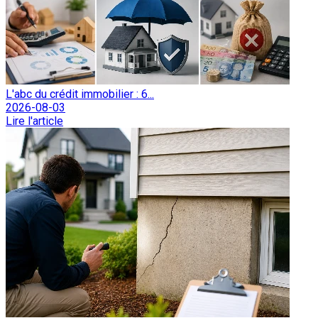
L'abc du crédit immobilier : 6...
2026-08-03
Lire l'article