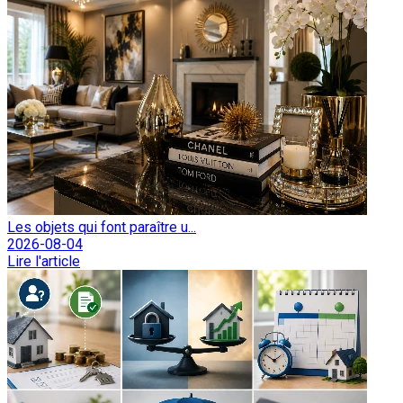
Les objets qui font paraître u...
2026-08-04
Lire l'article