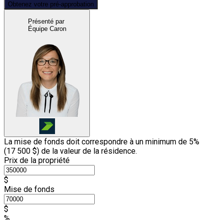
Obtenez votre pré-approbation
Présenté par
Équipe Caron
La mise de fonds doit correspondre à un minimum de 5%
(
17 500 $
) de la valeur de la résidence.
Prix de la propriété
$
Mise de fonds
$
%