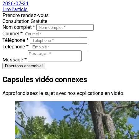
2026-07-31
Lire l'article
Prendre rendez-vous.
Consultation Gratuite.
Nom complet *
Courriel *
Téléphone *
Téléphone *
Message *
Discutons ensemble!
Capsules vidéo connexes
Approfondissez le sujet avec nos explications en vidéo.