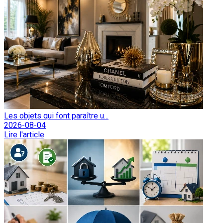
Les objets qui font paraître u...
2026-08-04
Lire l'article