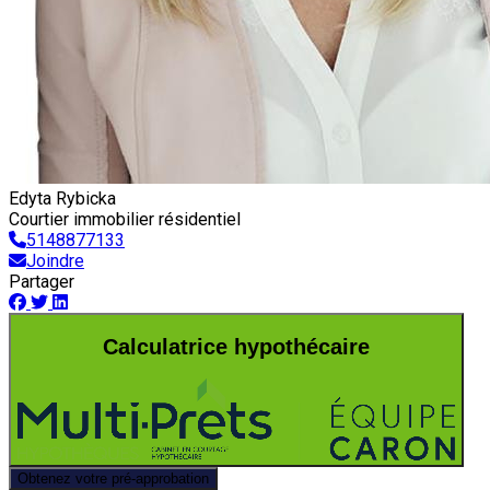
Edyta Rybicka
Courtier immobilier résidentiel
5148877133
Joindre
Partager
Calculatrice hypothécaire
Obtenez votre pré-approbation