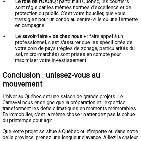
Le rôle de l'OACIQ :
partout au Québec, les courtiers
sont régis par les mêmes normes d'excellence et de
protection du public. C’est votre bouclier, que vous
transigiez pour un condo au centre-ville ou une fermette
en campagne.
Le savoir-faire « de chez nous » :
faire appel à un
professionnel, c'est s'assurer que les spécificités de
votre coin de pays (règles de zonage, particularités du
sol, micro-marchés) sont prises en compte pour
maximiser votre investissement.
Conclusion : unissez-vous au
mouvement
L'hiver au Québec est une saison de grands projets. Le
Carnaval nous enseigne que la préparation et l'expertise
transforment les défis climatiques en moments mémorables.
En immobilier, c'est la même chose : n'attendez pas la cohue
du printemps pour agir.
Que votre projet se situe à Québec ou n'importe où dans notre
belle province, prenez une longueur d'avance. Alliez la chaleur