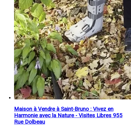
Maison à Vendre à Saint-Bruno : Vivez en
Harmonie avec la Nature - Visites Libres 955
Rue Dolbeau