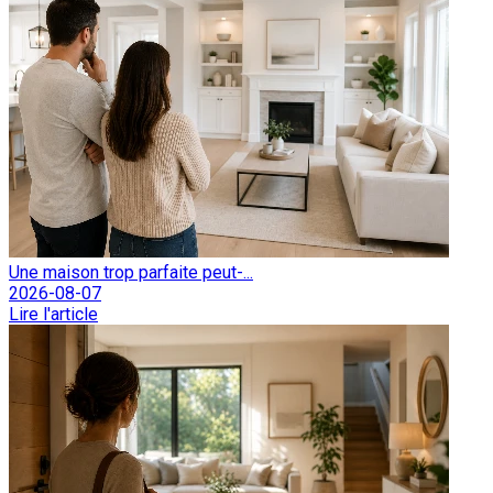
Une maison trop parfaite peut-...
2026-08-07
Lire l'article