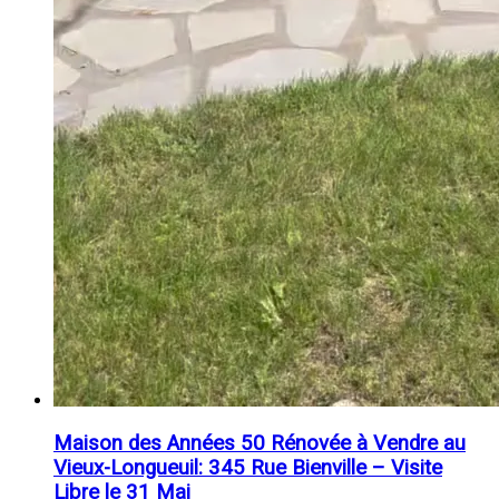
Maison des Années 50 Rénovée à Vendre au
Vieux-Longueuil: 345 Rue Bienville – Visite
Libre le 31 Mai