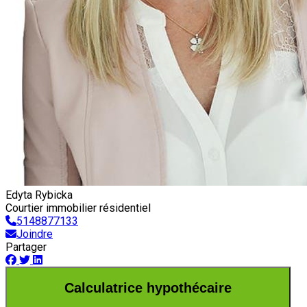
Edyta Rybicka
Courtier immobilier résidentiel
5148877133
Joindre
Partager
Calculatrice hypothécaire