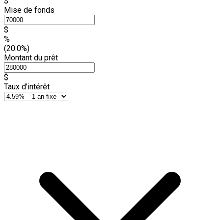
$
Mise de fonds
$
%
(20.0%)
Montant du prêt
$
Taux d'intérêt