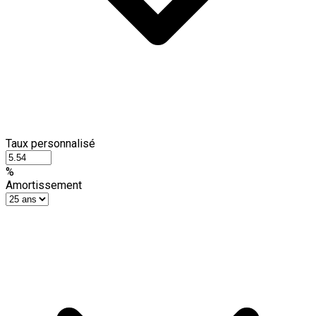
Taux personnalisé
%
Amortissement