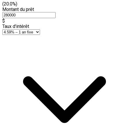
(20.0%)
Montant du prêt
$
Taux d'intérêt