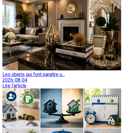
Les objets qui font paraître u...
2026-08-04
Lire l'article