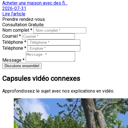
Acheter une maison avec des fi...
2026-07-31
Lire l'article
Prendre rendez-vous.
Consultation Gratuite.
Nom complet *
Courriel *
Téléphone *
Téléphone *
Message *
Discutons ensemble!
Capsules vidéo connexes
Approfondissez le sujet avec nos explications en vidéo.