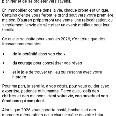
planifier et de se projeter vers l’avenir.
En immobilier, comme dans la vie, chaque projet est unique.
Certains d’entre vous feront le grand saut vers votre première
maison. D’autres prépareront une vente, une relocalisation, ou
simplement l’envie de sécuriser un avenir meilleur pour leur
famille.
Ce que je souhaite pour vous en 2026, c’est plus que des
transactions réussies :
de la sérénité
dans vos choix
du courage
pour concrétiser vos rêves
et
la joie
de trouver un lieu qui résonne avec votre
histoire
Pour ma part, je serai là, à vos côtés, pour vous guider avec
expertise, patience et humanité. Parce qu’au-delà des
chiffres et des maisons,
c’est votre vie, vos projets et vos
émotions qui comptent
.
Alors, que 2026 vous apporte santé, bonheur, et des
moments mémorables dans chaque pièce de votre futur