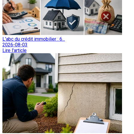
L'abc du crédit immobilier : 6...
2026-08-03
Lire l'article