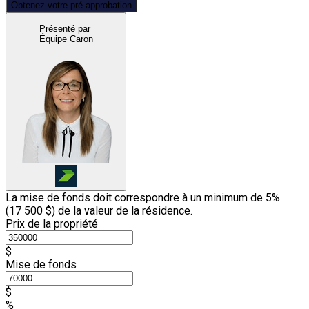
Obtenez votre pré-approbation
Présenté par
Équipe Caron
La mise de fonds doit correspondre à un minimum de 5%
(
17 500 $
) de la valeur de la résidence.
Prix de la propriété
$
Mise de fonds
$
%