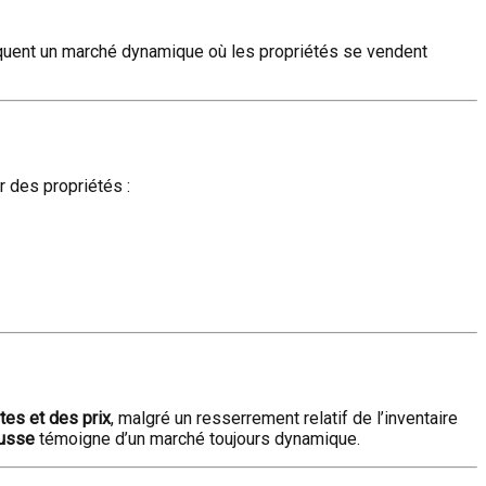
diquent un marché dynamique où les propriétés se vendent
r des propriétés :
es et des prix
, malgré un resserrement relatif de l’inventaire
ausse
témoigne d’un marché toujours dynamique.