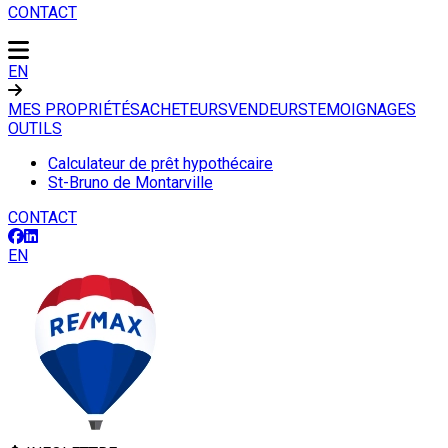
CONTACT
EN
MES PROPRIÉTÉS
ACHETEURS
VENDEURS
TEMOIGNAGES
OUTILS
Calculateur de prêt hypothécaire
St-Bruno de Montarville
CONTACT
EN