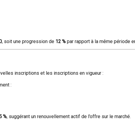
0
, soit une progression de
12 %
par rapport à la même période e
les inscriptions et les inscriptions en vigueur :
ment :
5 %
, suggérant un renouvellement actif de l’offre sur le marché.