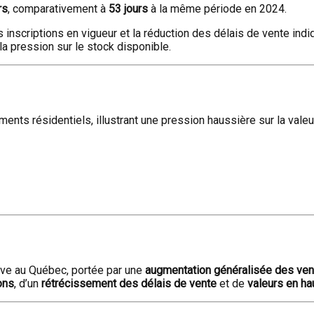
rs
, comparativement à
53 jours
à la même période en 2024.
s inscriptions en vigueur et la réduction des délais de vente in
la pression sur le stock disponible.
ents résidentiels, illustrant une pression haussière sur la valeu
ive au Québec, portée par une
augmentation généralisée des vent
ons
, d’un
rétrécissement des délais de vente
et de
valeurs en h