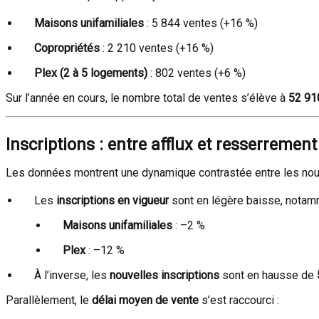
Maisons unifamiliales
: 5 844 ventes (+16 %)
Copropriétés
: 2 210 ventes (+16 %)
Plex (2 à 5 logements)
: 802 ventes (+6 %)
Sur l’année en cours, le nombre total de ventes s’élève à
52 91
Inscriptions : entre afflux et resserrement
Les données montrent une dynamique contrastée entre les nouvel
Les
inscriptions en vigueur
sont en légère baisse, notam
Maisons unifamiliales
: –2 %
Plex
: –12 %
À l’inverse, les
nouvelles inscriptions
sont en hausse de
Parallèlement, le
délai moyen de vente
s’est raccourci :