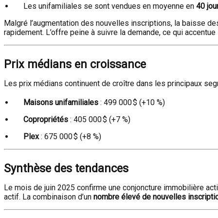
Les unifamiliales se sont vendues en moyenne en
40 jou
Malgré l’augmentation des nouvelles inscriptions, la baisse de
rapidement. L’offre peine à suivre la demande, ce qui accentue 
Prix médians en croissance
Les prix médians continuent de croître dans les principaux segm
Maisons unifamiliales
: 499 000 $ (+10 %)
Copropriétés
: 405 000 $ (+7 %)
Plex
: 675 000 $ (+8 %)
Synthèse des tendances
Le mois de juin 2025 confirme une conjoncture immobilière act
actif. La combinaison d’un
nombre élevé de nouvelles inscripti