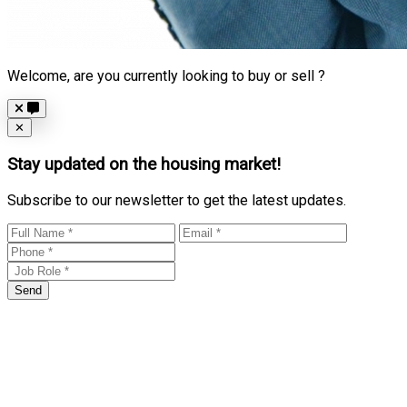
Welcome, are you currently looking to buy or sell ?
Close
✕
Stay updated on the housing market!
Subscribe to our newsletter to get the latest updates.
Send