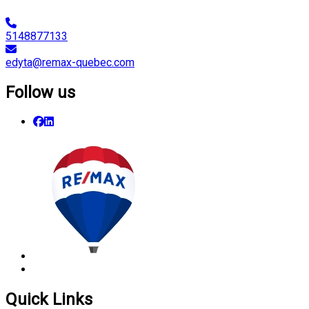
5148877133
edyta@remax-quebec.com
Follow us
Quick Links