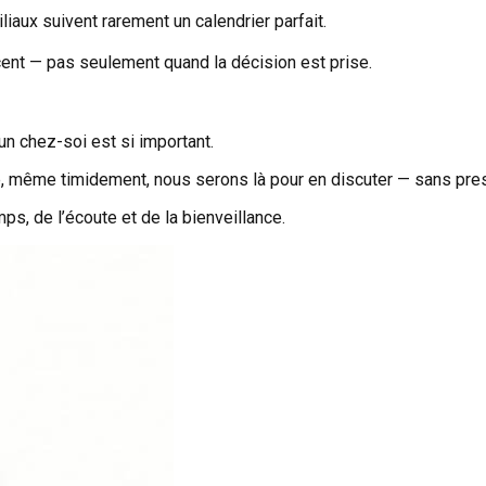
iaux suivent rarement un calendrier parfait.
cent — pas seulement quand la décision est prise.
n chez-soi est si important.
é, même timidement, nous serons là pour en discuter — sans pres
ps, de l’écoute et de la bienveillance.