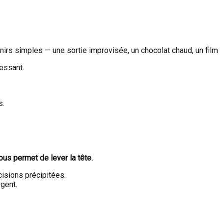
nirs simples — une sortie improvisée, un chocolat chaud, un film
essant.
s.
us permet de lever la tête.
isions précipitées.
gent.