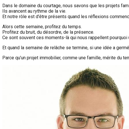
Dans le domaine du courtage, nous savons que les projets famil
Ils avancent au rythme de la vie.
Et notre rôle est d’être présents quand les réflexions commen
Alors cette semaine, profitez du temps.
Profitez du bruit, du désordre, de la présence.
Ce sont souvent ces moments-là qui nous rappellent pourquoi u
Et quand la semaine de relâche se termine, si une idée a germ
Parce qu’un projet immobilier, comme une famille, mérite du tem