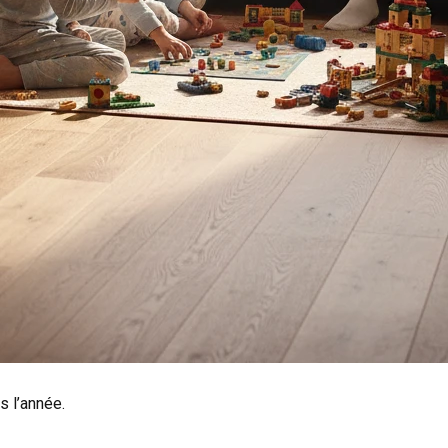
 l’année.