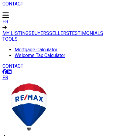
CONTACT
FR
MY LISTINGS
BUYERS
SELLERS
TESTIMONIALS
TOOLS
Mortgage Calculator
Welcome Tax Calculator
CONTACT
FR