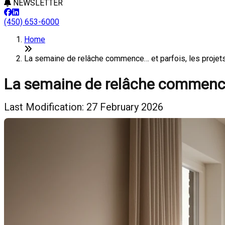
NEWSLETTER
(450) 653-6000
Home
La semaine de relâche commence… et parfois, les proje
La semaine de relâche commence…
Last Modification: 27 February 2026