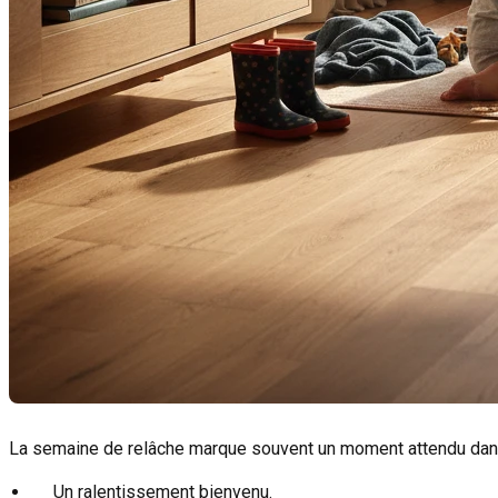
La semaine de relâche marque souvent un moment attendu dans
Un ralentissement bienvenu.